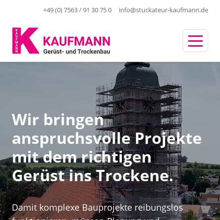
+49 (0) 7563 / 91 30 75 0
info@stuckateur-kaufmann.de
Wir bringen
anspruchsvolle Projekte
mit dem richtigen
Gerüst ins Trockene.
Damit komplexe Bauprojekte reibungslos