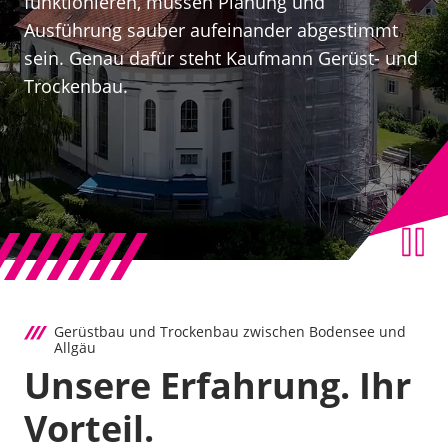
funktionieren, müssen Planung und
Ausführung sauber aufeinander abgestimmt
sein. Genau dafür steht Kaufmann Gerüst- und
Trockenbau.
Gerüstbau und Trockenbau zwischen Bodensee und
Allgäu
Unsere Erfahrung. Ihr
Vorteil.