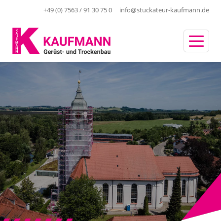
+49 (0) 7563 / 91 30 75 0
info@stuckateur-kaufmann.de