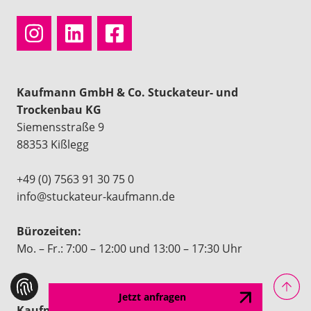
Kaufmann GmbH & Co. Stuckateur- und
Trockenbau KG
Siemensstraße 9
88353 Kißlegg
+49 (0) 7563 91 30 75 0
info@stuckateur-kaufmann.de
Bürozeiten:
Mo. – Fr.: 7:00 – 12:00 und 13:00 – 17:30 Uhr
Jetzt anfragen
Kaufmann Gerüstbau GmbH