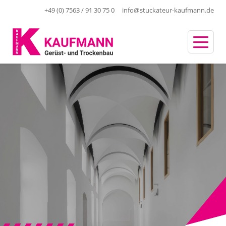
+49 (0) 7563 / 91 30 75 0
info@stuckateur-kaufmann.de